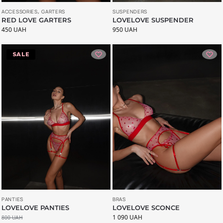
ACCESSORIES
,
GARTERS
SUSPENDERS
RED LOVE GARTERS
LOVELOVE SUSPENDER
450
UAH
950
UAH
-20%
PANTIES
BRAS
LOVELOVE PANTIES
LOVELOVE SCONCE
1 090
UAH
800
UAH