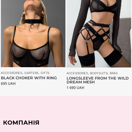
ACCESSORIES
,
GARTERS
,
GIFTS
ACCESSORIES
,
BODYSUITS
,
BRAS
BLACK CHOKER WITH RING
LONGSLEEVE FROM THE WILD
DREAM MESH
695
UAH
1 690
UAH
КОМПАНІЯ