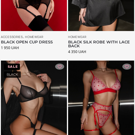
ACCESSORIES
,
HOMEWEAR
HOMEWEAR
BLACK OPEN CUP DRESS
BLACK SILK ROBE WITH LACE
BACK
1 950
UAH
4 350
UAH
-11%
BLACK