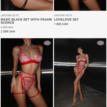
LINGERIE SETS
LINGERIE SETS
LOVELOVE SET
BASIC BLACK SET WITH FRAME
SCONCE
1 890
UAH
2 900
UAH
2 589
UAH