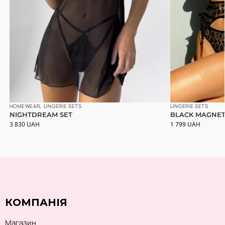
HOMEWEAR
,
LINGERIE SETS
LINGERIE SETS
NIGHTDREAM SET
BLACK MAGNET
3 830
UAH
1 799
UAH
КОМПАНІЯ
Магазин