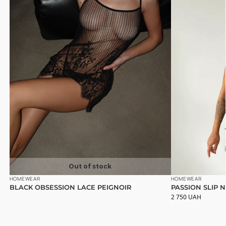
Out of stock
HOMEWEAR
HOMEWEAR
BLACK OBSESSION LACE PEIGNOIR
PASSION SLIP
2 750
UAH