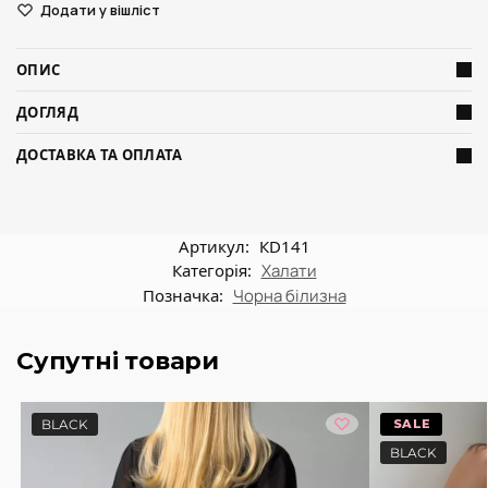
Додати у вішліст
ОПИС
ДОГЛЯД
ДОСТАВКА ТА ОПЛАТА
Артикул:
КD141
Категорія:
Халати
Позначка:
Чорна білизна
Супутні товари
BLACK
-20%
BLACK