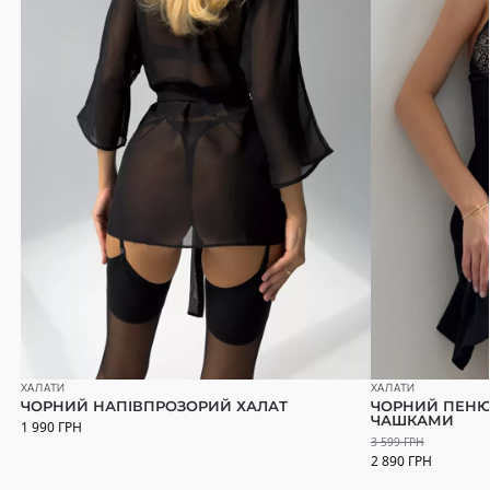
ХАЛАТИ
ХАЛАТИ
ЧОРНИЙ НАПІВПРОЗОРИЙ ХАЛАТ
ЧОРНИЙ ПЕНЮ
ЧАШКАМИ
1 990
ГРН
3 599
ГРН
2 890
ГРН