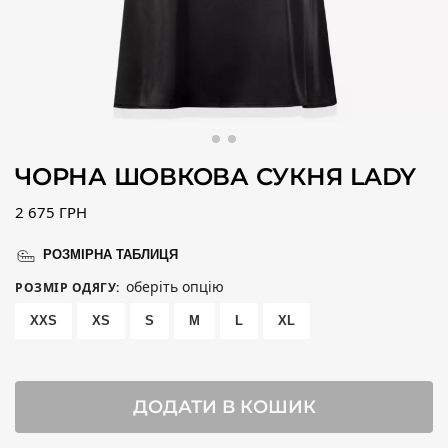
ЧОРНА ШОВКОВА СУКНЯ LADY
2 675
ГРН
РОЗМІРНА ТАБЛИЦЯ
оберіть опцію
РОЗМІР ОДЯГУ
:
XXS
XS
S
M
L
XL
ДОДАТИ В КОШИК