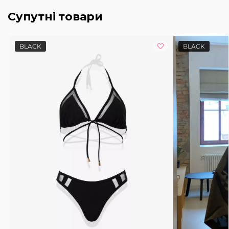
Супутні товари
BLACK
BLACK