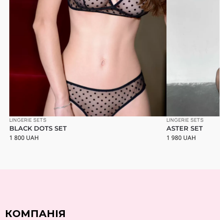
LINGERIE SETS
LINGERIE SETS
BLACK DOTS SET
ASTER SET
1 800
UAH
1 980
UAH
КОМПАНІЯ