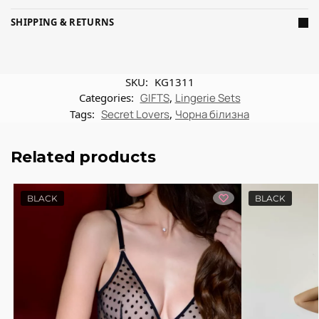
SHIPPING & RETURNS
SKU:
KG1311
Categories:
GIFTS
,
Lingerie Sets
Tags:
Secret Lovers
,
Чорна білизна
Related products
BLACK
BLACK