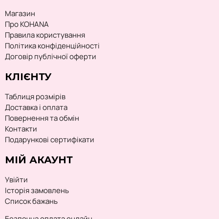
Магазин
Про KOHANA
Правила користування
Політика конфіденційності
Договір публічної оферти
КЛІЄНТУ
Таблиця розмірів
Доставка і оплата
Повернення та обмін
Контакти
Подарункові сертифікати
МІЙ АКАУНТ
Увійти
Історія замовлень
Список бажань
Безпечна оплата онлайн