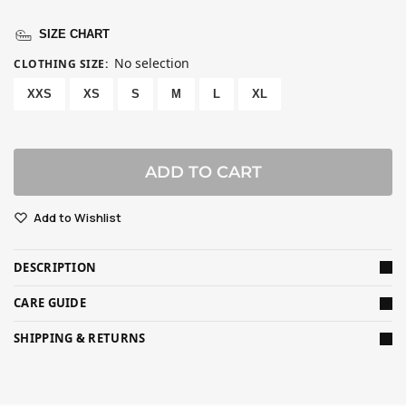
SIZE CHART
No selection
CLOTHING SIZE
:
XXS
XS
S
M
L
XL
ADD TO CART
Add to Wishlist
DESCRIPTION
CARE GUIDE
SHIPPING & RETURNS