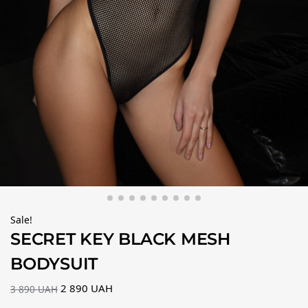
Sale!
SECRET KEY BLACK MESH
BODYSUIT
2 890
UAH
3 890
UAH