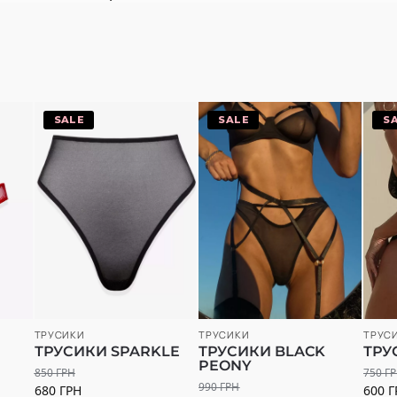
-20%
-20%
-
ТРУС
ТРУСИКИ
ТРУСИКИ
ТРУ
ТРУСИКИ SPARKLE
ТРУСИКИ BLACK
PEONY
750
Г
850
ГРН
990
ГРН
600
Г
680
ГРН