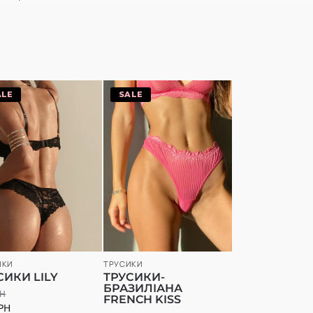
20%
-20%
ИКИ
ТРУСИКИ
СИКИ LILY
ТРУСИКИ-
БРАЗИЛІАНА
РН
FRENCH KISS
РН