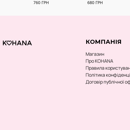
760
ГРН
680
ГРН
КОМПАНІЯ
Магазин
Про KOHANA
Правила користува
Політика конфіденц
Договір публічної о