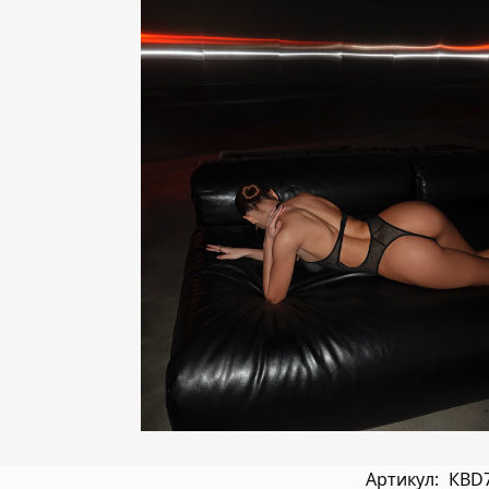
Артикул:
КBD7