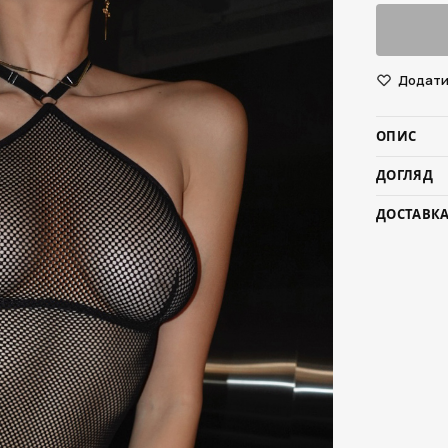
Додати 
ОПИС
ДОГЛЯД
ДОСТАВКА