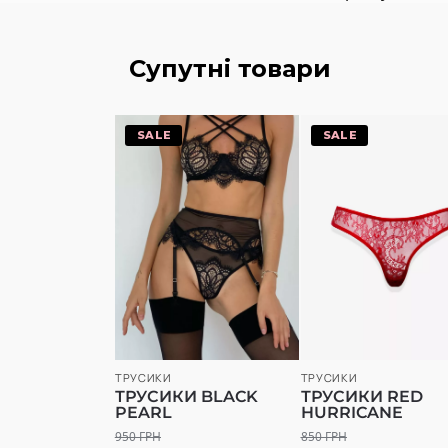
Супутні товари
-20%
-20%
ТРУСИКИ
ТРУСИКИ
ТРУСИКИ BLACK
ТРУСИКИ RED
PEARL
HURRICANE
950
ГРН
850
ГРН