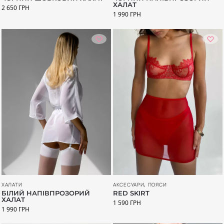
ХАЛАТ
2 650
ГРН
1 990
ГРН
ХАЛАТИ
АКСЕСУАРИ
,
ПОЯСИ
БІЛИЙ НАПІВПРОЗОРИЙ
RED SKIRT
ХАЛАТ
1 590
ГРН
1 990
ГРН