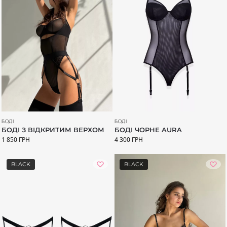
БОДІ
БОДІ
БОДІ З ВІДКРИТИМ ВЕРХОМ
БОДІ ЧОРНЕ AURA
1 850
ГРН
4 300
ГРН
BLACK
BLACK