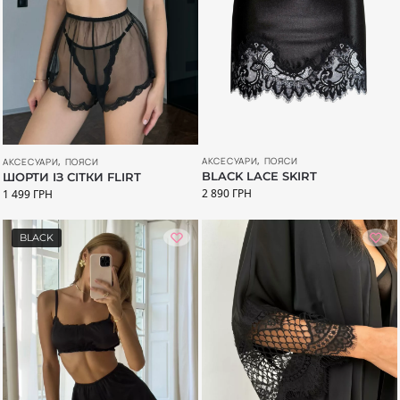
АКСЕСУАРИ
,
ПОЯСИ
АКСЕСУАРИ
,
ПОЯСИ
BLACK LACE SKIRT
ШОРТИ ІЗ СІТКИ FLIRT
2 890
ГРН
1 499
ГРН
BLACK