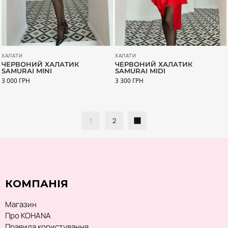
ХАЛАТИ
ХАЛАТИ
ЧЕРВОНИЙ ХАЛАТИК
ЧЕРВОНИЙ ХАЛАТИК
SAMURAI MINI
SAMURAI MIDI
3 000
ГРН
3 300
ГРН
1
2
КОМПАНІЯ
Магазин
Про KOHANA
Правила користування