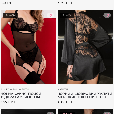
395
ГРН
5 750
ГРН
BLACK
BLACK
АКСЕСУАРИ
,
ХАЛАТИ
ХАЛАТИ
ЧОРНА СУКНЯ-ПОЯС З
ЧОРНИЙ ШОВКОВИЙ ХАЛАТ З
ВІДКРИТИМ БЮСТОМ
МЕРЕЖИВНОЮ СПИНКОЮ
1 950
ГРН
4 350
ГРН