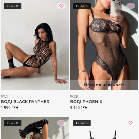
BLACK
BLACK
Немає в наявності
БОДІ
БОДІ
БОДІ BLACK PANTHER
БОДІ PHOENIX
1 990
ГРН
3 420
ГРН
BLACK
BLACK