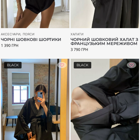
АКСЕСУАРИ
,
ПОЯСИ
ХАЛАТИ
ЧОРНІ ШОВКОВІ ШОРТИКИ
ЧОРНИЙ ШОВКОВИЙ ХАЛАТ З
ФРАНЦУЗЬКИМ МЕРЕЖИВОМ
1 390
ГРН
3 790
ГРН
BLACK
BLACK