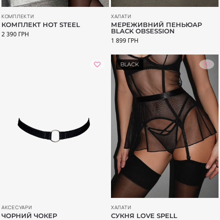
КОМПЛЕКТИ
ХАЛАТИ
КОМПЛЕКТ HOT STEEL
МЕРЕЖИВНИЙ ПЕНЬЮАР
BLACK OBSESSION
2 390
ГРН
1 899
ГРН
BLACK
АКСЕСУАРИ
ХАЛАТИ
ЧОРНИЙ ЧОКЕР
СУКНЯ LOVE SPELL