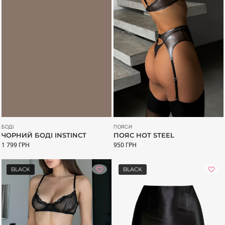
ПОЯСИ
БОДІ
ПОЯС HOT STEEL
ЧОРНИЙ БОДІ INSTINCT
950
ГРН
1 799
ГРН
BLACK
BLACK