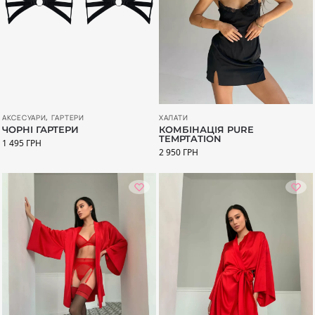
АКСЕСУАРИ
,
ГАРТЕРИ
ХАЛАТИ
ЧОРНІ ГАРТЕРИ
КОМБІНАЦІЯ PURE
TEMPTATION
1 495
ГРН
2 950
ГРН