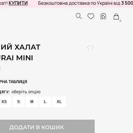
УПИТИ
Безкоштовна доставка по Україні від
3 500 грн
0
ИЙ ХАЛАТ
RAI MINI
Н
РНА ТАБЛИЦЯ
оберіть опцію
ДЯГУ
:
XS
S
M
L
XL
ДОДАТИ В КОШИК