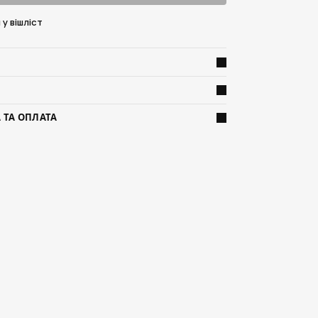
у вішліст
 ТА ОПЛАТА