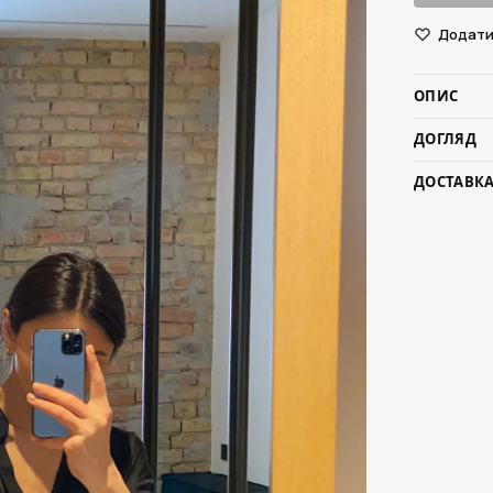
Додати 
ОПИС
ДОГЛЯД
ДОСТАВКА