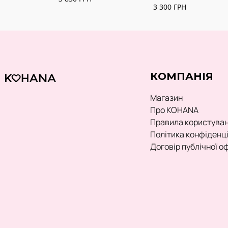
3 300
ГРН
КОМПАНІЯ
Магазин
Про KOHANA
Правила користува
Політика конфіденц
Договір публічної о