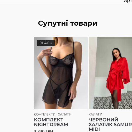
Арт
Супутні товари
BLACK
КОМПЛЕКТИ
,
ХАЛАТИ
ХАЛАТИ
КОМПЛЕКТ
ЧЕРВОНИЙ
NIGHTDREAM
ХАЛАТИК SAMUR
MIDI
3 830
ГРН