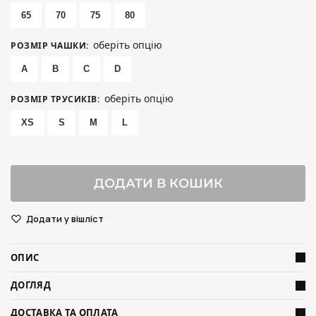
65
70
75
80
оберіть опцію
РОЗМІР ЧАШКИ
:
A
B
C
D
оберіть опцію
РОЗМІР ТРУСИКІВ
:
XS
S
M
L
ДОДАТИ В КОШИК
Додати у вішліст
ОПИС
ДОГЛЯД
ДОСТАВКА ТА ОПЛАТА