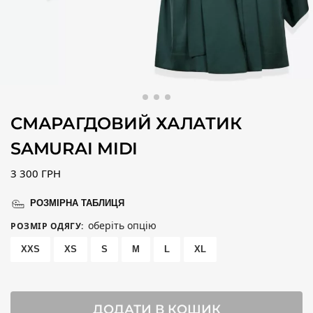
СМАРАГДОВИЙ ХАЛАТИК
SAMURAI MIDI
3 300
ГРН
РОЗМІРНА ТАБЛИЦЯ
оберіть опцію
РОЗМІР ОДЯГУ
:
XXS
XS
S
M
L
XL
ДОДАТИ В КОШИК