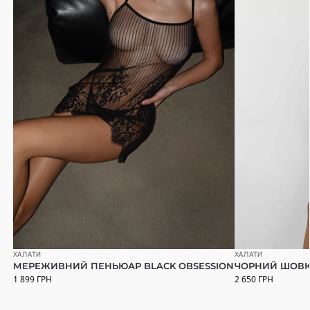
ХАЛАТИ
ХАЛАТИ
МЕРЕЖИВНИЙ ПЕНЬЮАР BLACK OBSESSION
ЧОРНИЙ ШОВК
1 899
ГРН
2 650
ГРН