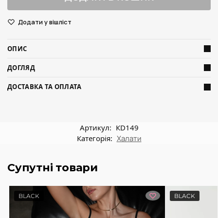
Додати у вішліст
ОПИС
ДОГЛЯД
ДОСТАВКА ТА ОПЛАТА
Артикул:
КD149
Категорія:
Халати
Супутні товари
BLACK
BLACK