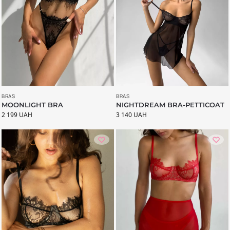
BRAS
BRAS
MOONLIGHT BRA
NIGHTDREAM BRA-PETTICOAT
2 199
UAH
3 140
UAH