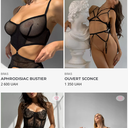
BRAS
BRAS
APHRODISIAC BUSTIER
OUVERT SCONCE
2 600
UAH
1 350
UAH