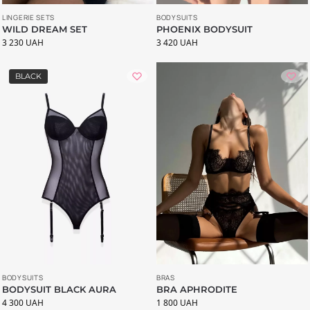
LINGERIE SETS
BODYSUITS
WILD DREAM SET
PHOENIX BODYSUIT
3 230
UAH
3 420
UAH
BLACK
BODYSUITS
BRAS
BODYSUIT BLACK AURA
BRA APHRODITE
4 300
UAH
1 800
UAH