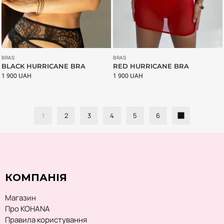
BRAS
BRAS
BLACK HURRICANE BRA
RED HURRICANE BRA
1 900
UAH
1 900
UAH
1
2
3
4
5
6
КОМПАНІЯ
Магазин
Про KOHANA
Правила користування