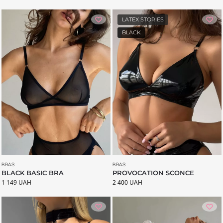
LATEX STORIES
BLACK
BRAS
BRAS
BLACK BASIC BRA
PROVOCATION SCONCE
1 149
UAH
2 400
UAH