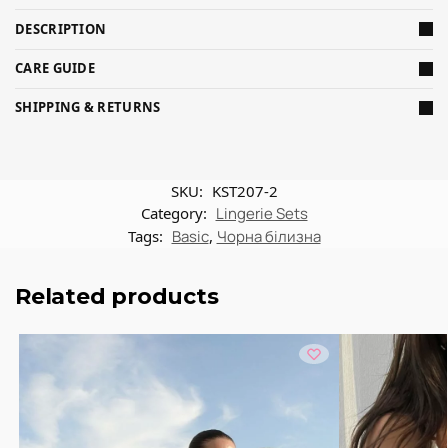
DESCRIPTION
CARE GUIDE
SHIPPING & RETURNS
SKU:
KST207-2
Category:
Lingerie Sets
Tags:
Basic
,
Чорна білизна
Related products