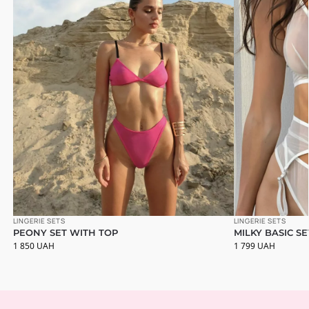
LINGERIE SETS
LINGERIE SETS
PEONY SET WITH TOP
MILKY BASIC SE
1 850
UAH
1 799
UAH