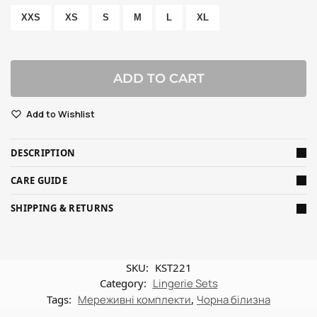
XXS
XS
S
M
L
XL
ADD TO CART
Add to Wishlist
DESCRIPTION
CARE GUIDE
SHIPPING & RETURNS
SKU:
KST221
Category:
Lingerie Sets
Tags:
Мереживні комплекти
,
Чорна білизна