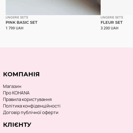
LINGERIE SETS
LINGERIE SETS
PINK BASIC SET
FLEUR SET
1 799
UAH
3 200
UAH
КОМПАНІЯ
Магазин
Про KOHANA
Правила користування
Політика конфіденційності
Договір публічної оферти
КЛІЄНТУ