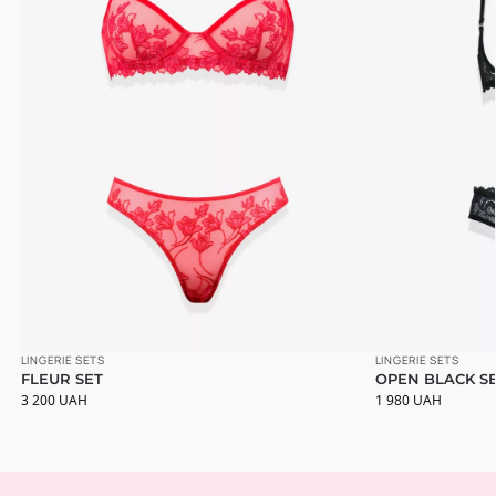
LINGERIE SETS
LINGERIE SETS
FLEUR SET
OPEN BLACK S
3 200
UAH
1 980
UAH