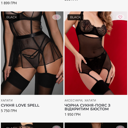
1 899
ГРН
BLACK
BLACK
АКСЕСУАРИ
,
ХАЛАТИ
ХАЛАТИ
ЧОРНА СУКНЯ-ПОЯС З
СУКНЯ LOVE SPELL
ВІДКРИТИМ БЮСТОМ
5 750
ГРН
1 950
ГРН