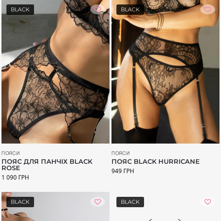
BLACK
BLACK
ПОЯСИ
ПОЯСИ
ПОЯС ДЛЯ ПАНЧІХ BLACK
ПОЯС BLACK HURRICANE
ROSE
949
ГРН
1 090
ГРН
BLACK
BLACK