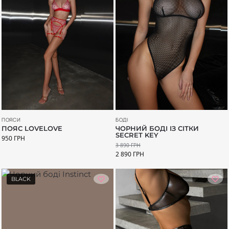
БОДІ
ПОЯСИ
ЧОРНИЙ БОДІ ІЗ СІТКИ
ПОЯС LOVELOVE
SECRET KEY
950
ГРН
3 890
ГРН
2 890
ГРН
BLACK