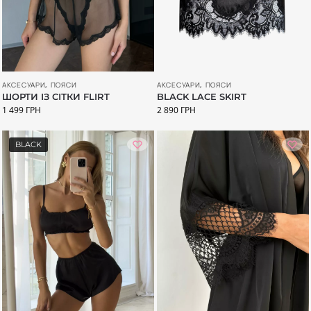
АКСЕСУАРИ
,
ПОЯСИ
АКСЕСУАРИ
,
ПОЯСИ
BLACK LACE SKIRT
ШОРТИ ІЗ СІТКИ FLIRT
2 890
ГРН
1 499
ГРН
BLACK