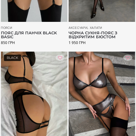
АКСЕСУАРИ
,
ХАЛАТИ
ПОЯСИ
ЧОРНА СУКНЯ-ПОЯС З
ПОЯС ДЛЯ ПАНЧІХ BLACK
ВІДКРИТИМ БЮСТОМ
BASIC
1 950
ГРН
850
ГРН
BLACK