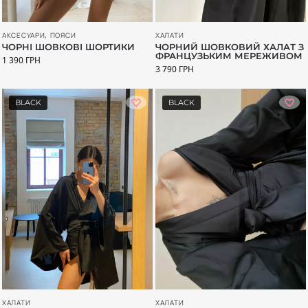
АКСЕСУАРИ
,
ПОЯСИ
ХАЛАТИ
ЧОРНІ ШОВКОВІ ШОРТИКИ
ЧОРНИЙ ШОВКОВИЙ ХАЛАТ З
ФРАНЦУЗЬКИМ МЕРЕЖИВОМ
1 390
ГРН
3 790
ГРН
BLACK
BLACK
ХАЛАТИ
ХАЛАТИ