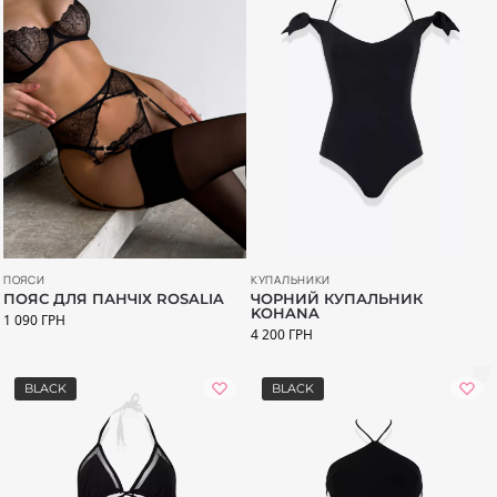
ПОЯСИ
КУПАЛЬНИКИ
ПОЯС ДЛЯ ПАНЧІХ ROSALIA
ЧОРНИЙ КУПАЛЬНИК
KOHANA
1 090
ГРН
4 200
ГРН
BLACK
BLACK