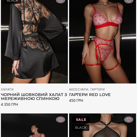
BLACK
АКСЕСУАРИ
,
ГАРТЕРИ
ХАЛАТИ
ГАРТЕРИ RED LOVE
ЧОРНИЙ ШОВКОВИЙ ХАЛАТ З
МЕРЕЖИВНОЮ СПИНКОЮ
450
ГРН
4 350
ГРН
-26%
BLACK