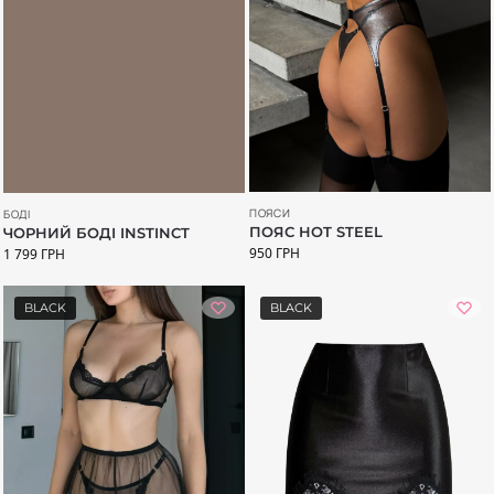
ПОЯСИ
БОДІ
ПОЯС HOT STEEL
ЧОРНИЙ БОДІ INSTINCT
950
ГРН
1 799
ГРН
BLACK
BLACK