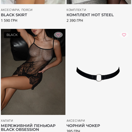
КОМПЛЕКТИ
АКСЕСУАРИ
,
ПОЯСИ
КОМПЛЕКТ HOT STEEL
BLACK SKIRT
2 390
ГРН
1 590
ГРН
BLACK
ХАЛАТИ
АКСЕСУАРИ
МЕРЕЖИВНИЙ ПЕНЬЮАР
ЧОРНИЙ ЧОКЕР
BLACK OBSESSION
395
ГРН