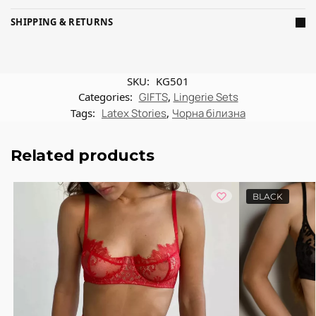
SHIPPING & RETURNS
SKU:
KG501
Categories:
GIFTS
,
Lingerie Sets
Tags:
Latex Stories
,
Чорна білизна
Related products
BLACK