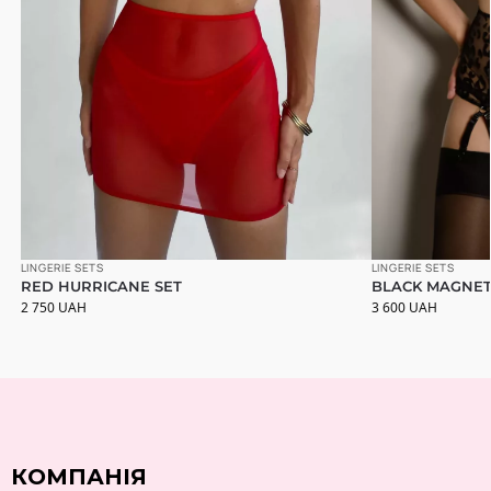
LINGERIE SETS
LINGERIE SETS
RED HURRICANE SET
BLACK MAGNET
2 750
UAH
3 600
UAH
КОМПАНІЯ