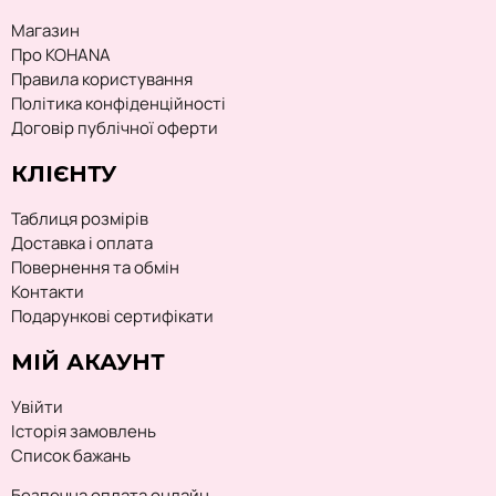
Магазин
Про KOHANA
Правила користування
Політика конфіденційності
Договір публічної оферти
КЛІЄНТУ
Таблиця розмірів
Доставка і оплата
Повернення та обмін
Контакти
Подарункові сертифікати
МІЙ АКАУНТ
Увійти
Історія замовлень
Список бажань
Безпечна оплата онлайн