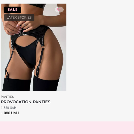
-20%
LATEX STORIES
PANTIES
PROVOCATION PANTIES
1 350
UAH
1 080
UAH