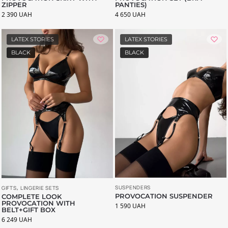
PANTIES)
ZIPPER
4 650
UAH
2 390
UAH
LATEX STORIES
LATEX STORIES
BLACK
BLACK
SUSPENDERS
GIFTS
,
LINGERIE SETS
PROVOCATION SUSPENDER
COMPLETE LOOK
PROVOCATION WITH
1 590
UAH
BELT+GIFT BOX
6 249
UAH