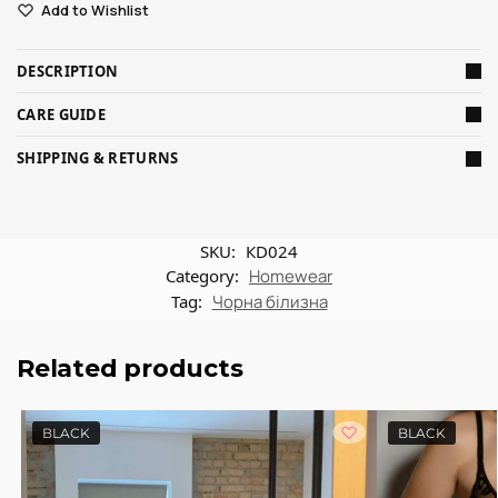
Add to Wishlist
DESCRIPTION
CARE GUIDE
SHIPPING & RETURNS
SKU:
КD024
Category:
Homewear
Tag:
Чорна білизна
Related products
BLACK
BLACK