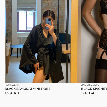
HOMEWEAR
LINGERIE SETS
BLACK SAMURAI MINI ROBE
BLACK MAGNET
3 000
UAH
3 600
UAH