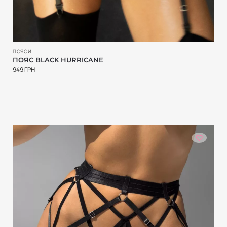
ПОЯСИ
ПОЯС BLACK HURRICANE
949
ГРН