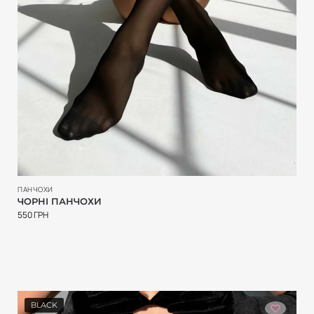
ПАНЧОХИ
ЧОРНІ ПАНЧОХИ
550
ГРН
BLACK