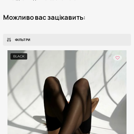
Можливо вас зацікавить:
ФІЛЬТРИ
BLACK