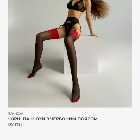
ПАНЧОХИ
ЧОРНІ ПАНЧОХИ З ЧЕРВОНИМ ПОЯСОМ
650
ГРН