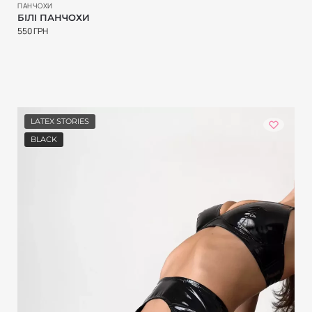
ПАНЧОХИ
БІЛІ ПАНЧОХИ
550
ГРН
LATEX STORIES
BLACK