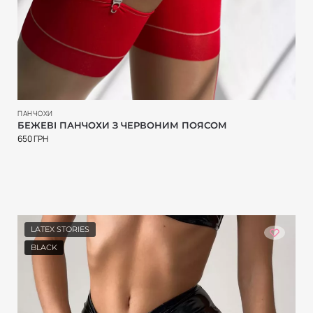
ПАНЧОХИ
БЕЖЕВІ ПАНЧОХИ З ЧЕРВОНИМ ПОЯСОМ
650
ГРН
LATEX STORIES
BLACK