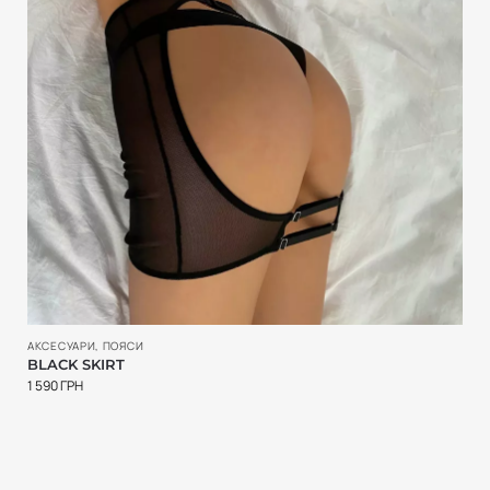
АКСЕСУАРИ
,
ПОЯСИ
BLACK SKIRT
1 590
ГРН