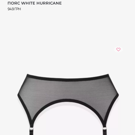
ПОЯС WHITE HURRICANE
949
ГРН