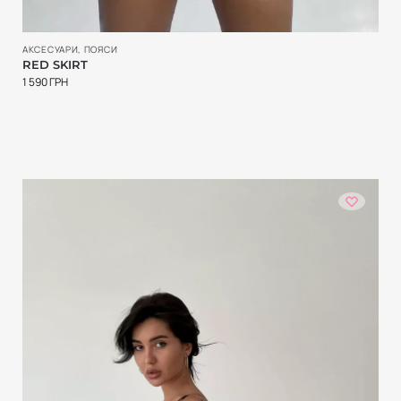
АКСЕСУАРИ
,
ПОЯСИ
RED SKIRT
1 590
ГРН