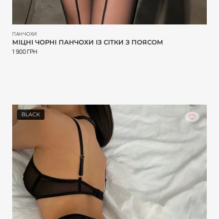
ПАНЧОХИ
МІЦНІ ЧОРНІ ПАНЧОХИ ІЗ СІТКИ З ПОЯСОМ
1 900
ГРН
BLACK