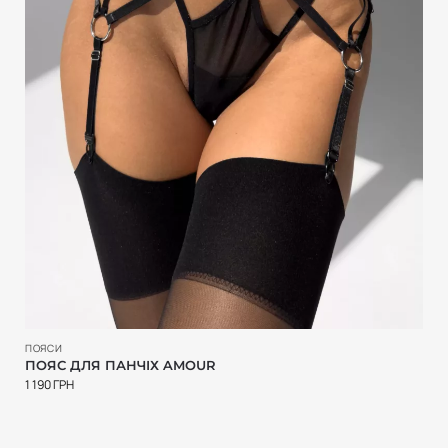
ПОЯСИ
ПОЯС ДЛЯ ПАНЧІХ AMOUR
1 190
ГРН