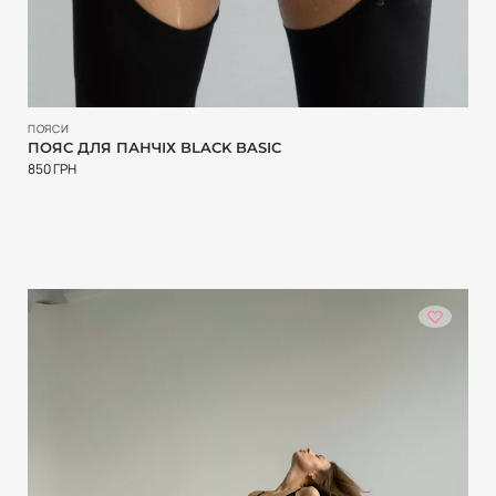
ПОЯСИ
ПОЯС ДЛЯ ПАНЧІХ BLACK BASIC
850
ГРН