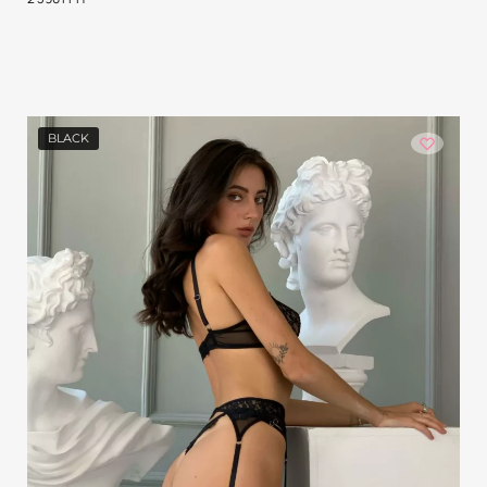
BLACK