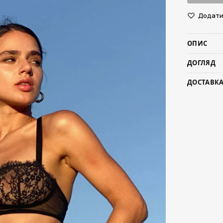
Додати 
ОПИС
ДОГЛЯД
ДОСТАВКА