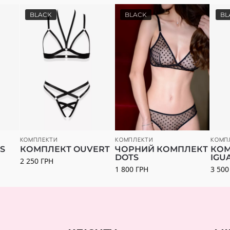
BLACK
BLACK
BL
КОМПЛЕКТИ
КОМПЛЕКТИ
КОМП
S
КОМПЛЕКТ OUVERT
ЧОРНИЙ КОМПЛЕКТ
КОМ
DOTS
IGU
2 250
ГРН
1 800
ГРН
3 50