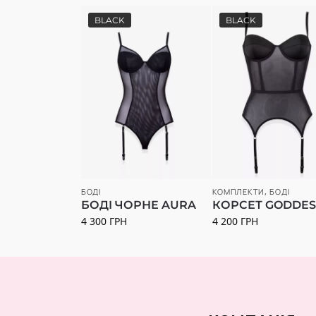
BLACK
BLACK
БОДІ
КОМПЛЕКТИ
,
БОДІ
БОДІ ЧОРНЕ AURA
КОРСЕТ GODDES
4 300
ГРН
4 200
ГРН