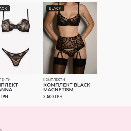
ACK
BLACK
ЛЕКТИ
КОМПЛЕКТИ
ПЛЕКТ
КОМПЛЕКТ BLACK
ANNA
MAGNETISM
0
ГРН
3 600
ГРН