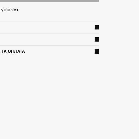
у вішліст
 ТА ОПЛАТА