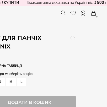
ПИТИ
Безкоштовна доставка по Україні від
3 500 грн
0
 ДЛЯ ПАНЧІХ
NIX
РНА ТАБЛИЦЯ
оберіть опцію
ДЯГУ
:
S
M
L
ДОДАТИ В КОШИК