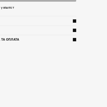
у вішліст
 ТА ОПЛАТА