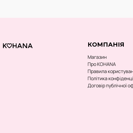
КОМПАНІЯ
Магазин
Про KOHANA
Правила користува
Політика конфіденц
Договір публічної о