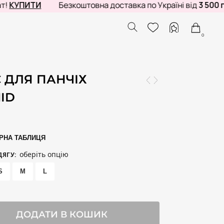
ПИТИ
Безкоштовна доставка по Україні від
3 500 грн
0
 ДЛЯ ПАНЧІХ
ID
РНА ТАБЛИЦЯ
оберіть опцію
ДЯГУ
:
S
M
L
ДОДАТИ В КОШИК