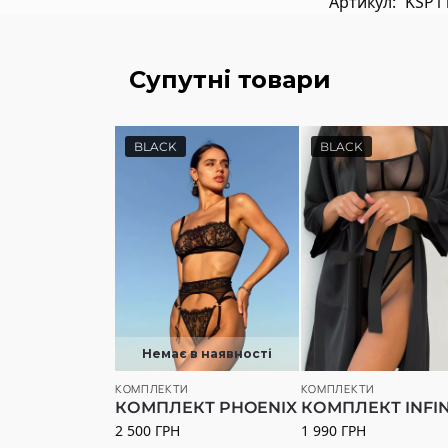
Артикул:
KSP1
Супутні товари
BLACK
BLACK
Немає в наявності
КОМПЛЕКТИ
КОМПЛЕКТИ
КОМПЛЕКТ PHOENIX
КОМПЛЕКТ INFIN
2 500
ГРН
1 990
ГРН