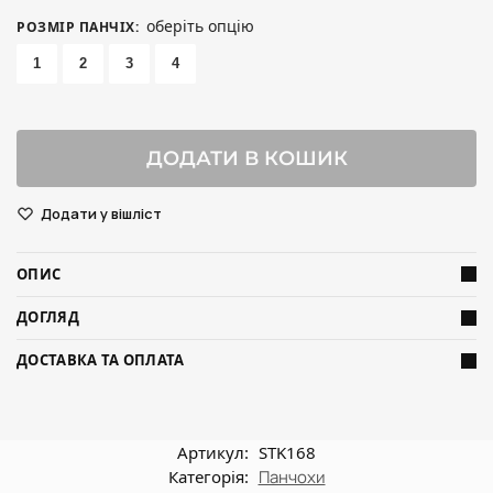
оберіть опцію
РОЗМІР ПАНЧІХ
:
1
2
3
4
ДОДАТИ В КОШИК
Додати у вішліст
ОПИС
ДОГЛЯД
ДОСТАВКА ТА ОПЛАТА
Артикул:
STK168
Категорія:
Панчохи