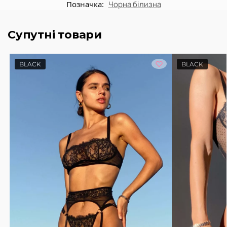
Позначка:
Чорна білизна
Супутні товари
BLACK
BLACK