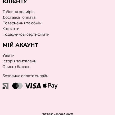
КЛІЄНТУ
Таблиця розмірів
Доставка і оплата
Повернення та обмін
Контакти
Подарункові сертифікати
МІЙ АКАУНТ
Увійти
Історія замовлень
Список бажань
Безпечна оплата онлайн
2026© – KOHANA™