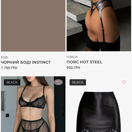
ПОЯСИ
БОДІ
ПОЯС HOT STEEL
ЧОРНИЙ БОДІ INSTINCT
950
ГРН
1 799
ГРН
BLACK
BLACK