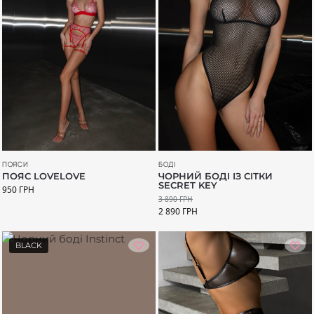
БОДІ
ПОЯСИ
ЧОРНИЙ БОДІ ІЗ СІТКИ
ПОЯС LOVELOVE
SECRET KEY
950
ГРН
3 890
ГРН
2 890
ГРН
BLACK