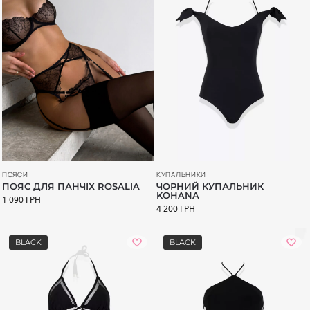
ПОЯСИ
КУПАЛЬНИКИ
ПОЯС ДЛЯ ПАНЧІХ ROSALIA
ЧОРНИЙ КУПАЛЬНИК
KOHANA
1 090
ГРН
4 200
ГРН
BLACK
BLACK