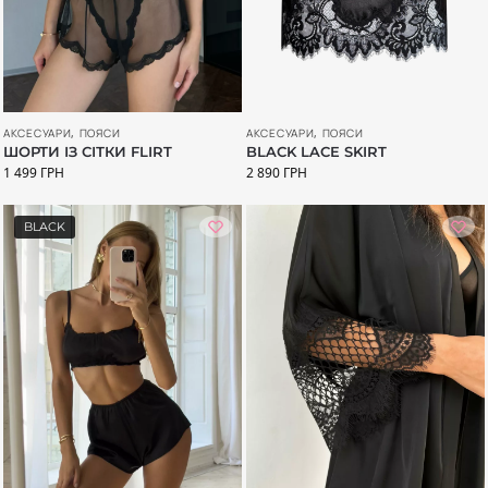
АКСЕСУАРИ
,
ПОЯСИ
АКСЕСУАРИ
,
ПОЯСИ
BLACK LACE SKIRT
ШОРТИ ІЗ СІТКИ FLIRT
2 890
ГРН
1 499
ГРН
BLACK