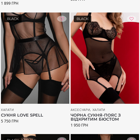
1 899
ГРН
BLACK
BLACK
АКСЕСУАРИ
,
ХАЛАТИ
ХАЛАТИ
ЧОРНА СУКНЯ-ПОЯС З
СУКНЯ LOVE SPELL
ВІДКРИТИМ БЮСТОМ
5 750
ГРН
1 950
ГРН