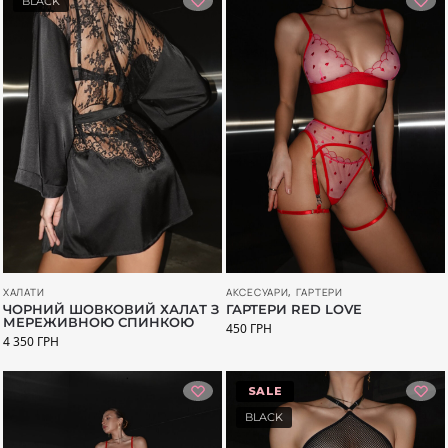
BLACK
АКСЕСУАРИ
,
ГАРТЕРИ
ХАЛАТИ
ГАРТЕРИ RED LOVE
ЧОРНИЙ ШОВКОВИЙ ХАЛАТ З
МЕРЕЖИВНОЮ СПИНКОЮ
450
ГРН
4 350
ГРН
-26%
BLACK