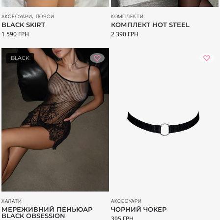
КОМПЛЕКТИ
АКСЕСУАРИ
,
ПОЯСИ
КОМПЛЕКТ HOT STEEL
BLACK SKIRT
2 390
ГРН
1 590
ГРН
BLACK
ХАЛАТИ
АКСЕСУАРИ
МЕРЕЖИВНИЙ ПЕНЬЮАР
ЧОРНИЙ ЧОКЕР
BLACK OBSESSION
395
ГРН