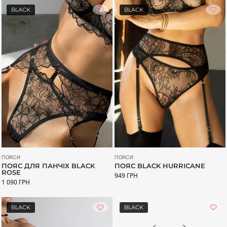
BLACK
BLACK
ПОЯСИ
ПОЯСИ
ПОЯС ДЛЯ ПАНЧІХ BLACK
ПОЯС BLACK HURRICANE
ROSE
949
ГРН
1 090
ГРН
BLACK
BLACK