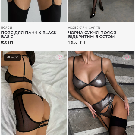
АКСЕСУАРИ
,
ХАЛАТИ
ПОЯСИ
ЧОРНА СУКНЯ-ПОЯС З
ПОЯС ДЛЯ ПАНЧІХ BLACK
ВІДКРИТИМ БЮСТОМ
BASIC
1 950
ГРН
850
ГРН
BLACK