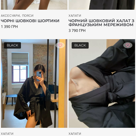
АКСЕСУАРИ
,
ПОЯСИ
ХАЛАТИ
ЧОРНІ ШОВКОВІ ШОРТИКИ
ЧОРНИЙ ШОВКОВИЙ ХАЛАТ З
ФРАНЦУЗЬКИМ МЕРЕЖИВОМ
1 390
ГРН
3 790
ГРН
BLACK
BLACK
ХАЛАТИ
ХАЛАТИ