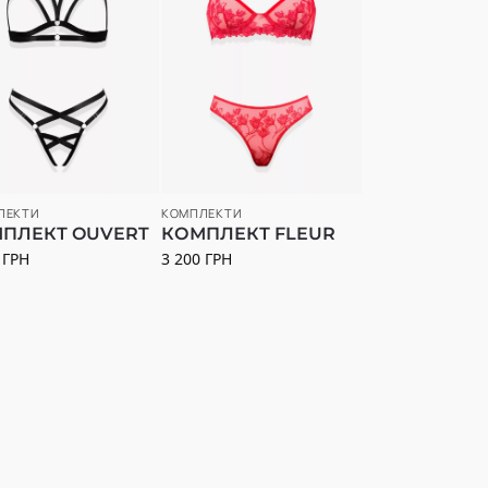
ЛЕКТИ
КОМПЛЕКТИ
ПЛЕКТ OUVERT
КОМПЛЕКТ FLEUR
0
ГРН
3 200
ГРН