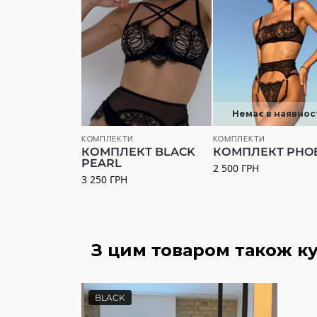
Немає в наявнос
КОМПЛЕКТИ
КОМПЛЕКТИ
КОМПЛЕКТ BLACK
КОМПЛЕКТ PHO
PEARL
2 500
ГРН
3 250
ГРН
З цим товаром також к
BLACK