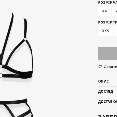
РОЗМІР Ч
AA
РОЗМІР Т
XXS
Додати 
ОПИС
ДОГЛЯД
ДОСТАВКА