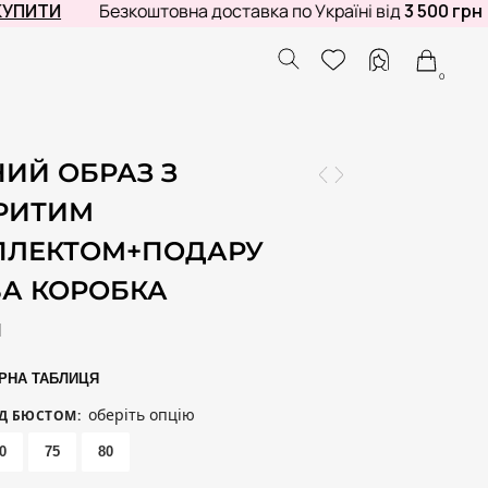
И
Безкоштовна доставка по Україні від
3 500 грн
Га
0
ИЙ ОБРАЗ З
РИТИМ
ПЛЕКТОМ+ПОДАРУ
А КОРОБКА
Н
РНА ТАБЛИЦЯ
оберіть опцію
ІД БЮСТОМ
:
0
75
80