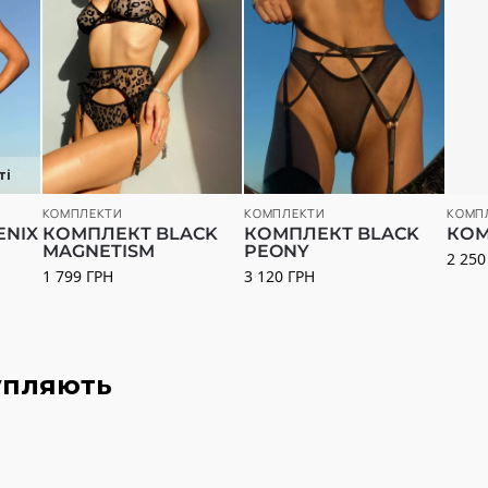
ті
КОМПЛЕКТИ
КОМПЛЕКТИ
КОМП
ENIX
КОМПЛЕКТ BLACK
КОМПЛЕКТ BLACK
КОМ
MAGNETISM
PEONY
2 25
1 799
ГРН
3 120
ГРН
упляють