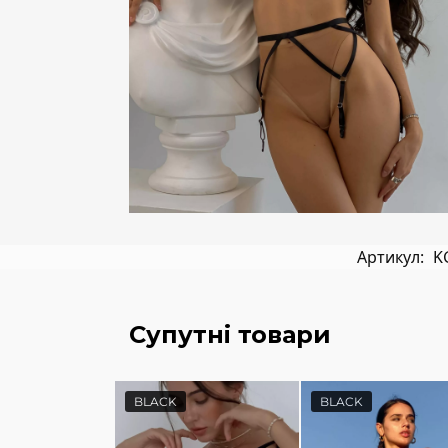
Артикул:
K
Супутні товари
BLACK
BLACK