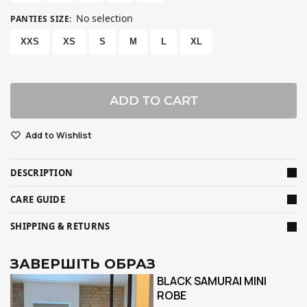
No selection
PANTIES SIZE
:
XXS
XS
S
M
L
XL
ADD TO CART
Add to Wishlist
DESCRIPTION
CARE GUIDE
SHIPPING & RETURNS
ЗАВЕРШІТЬ ОБРАЗ
BLACK SAMURAI MINI
ROBE