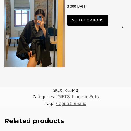
3 000
UAH
SELECT OPTIONS
SKU:
KG340
Categories:
GIFTS
,
Lingerie Sets
Tag:
Чорна білизна
Related products