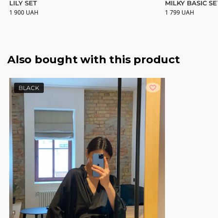
LILY SET
MILKY BASIC SE
1 900
UAH
1 799
UAH
Also bought with this product
BLACK