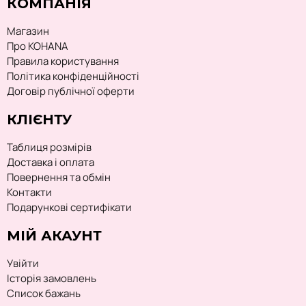
КОМПАНІЯ
Магазин
Про KOHANA
Правила користування
Політика конфіденційності
Договір публічної оферти
КЛІЄНТУ
Таблиця розмірів
Доставка і оплата
Повернення та обмін
Контакти
Подарункові сертифікати
МІЙ АКАУНТ
Увійти
Історія замовлень
Список бажань