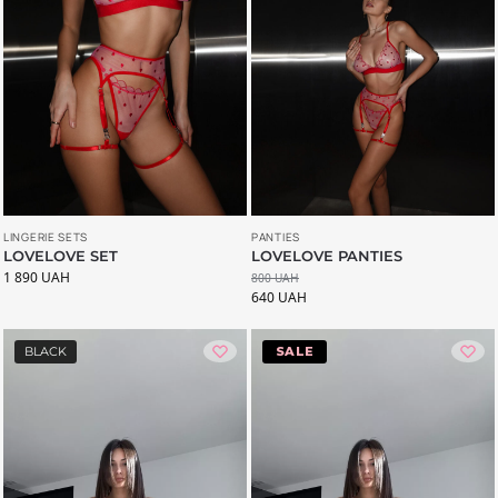
LINGERIE SETS
PANTIES
LOVELOVE SET
LOVELOVE PANTIES
1 890
UAH
800
UAH
640
UAH
BLACK
-20%