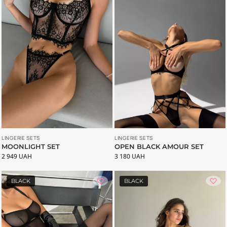
LINGERIE SETS
LINGERIE SETS
MOONLIGHT SET
OPEN BLACK AMOUR SET
2 949
UAH
3 180
UAH
BLACK
BLACK