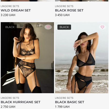
LINGERIE SETS
LINGERIE SETS
WILD DREAM SET
BLACK ROSE SET
3 230
UAH
3 450
UAH
BLACK
BLACK
LINGERIE SETS
LINGERIE SETS
BLACK HURRICANE SET
BLACK BASIC SET
2 750
UAH
1 799
UAH