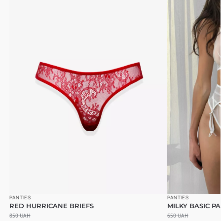
PANTIES
PANTIES
RED HURRICANE BRIEFS
MILKY BASIC PA
850
UAH
650
UAH