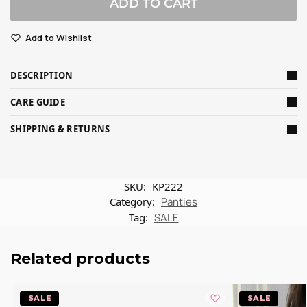
ADD TO CART
Add to Wishlist
DESCRIPTION
CARE GUIDE
SHIPPING & RETURNS
SKU:
KP222
Category:
Panties
Tag:
SALE
Related products
-20%
-20%