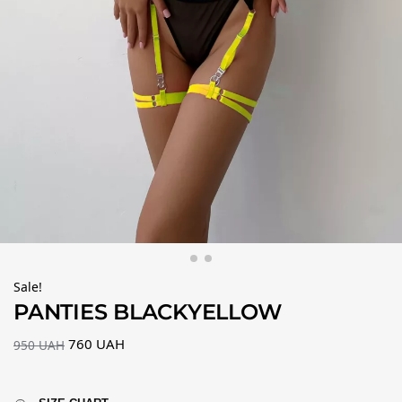
Sale!
PANTIES BLACKYELLOW
760
UAH
950
UAH