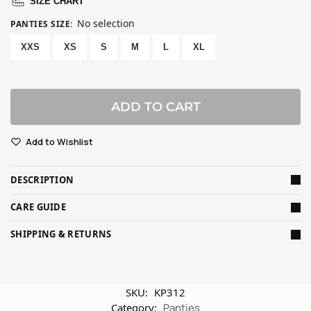
SIZE CHART
No selection
PANTIES SIZE
:
XXS
XS
S
M
L
XL
ADD TO CART
Add to Wishlist
DESCRIPTION
CARE GUIDE
SHIPPING & RETURNS
SKU:
KP312
Category:
Panties