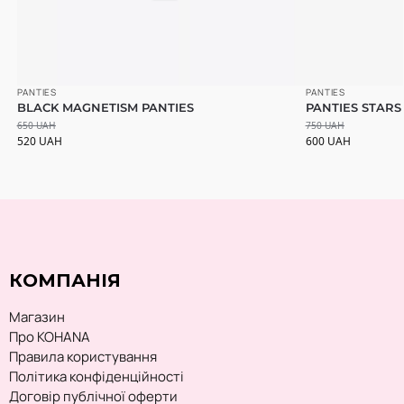
PANTIES
PANTIES
BLACK MAGNETISM PANTIES
PANTIES STARS
650
UAH
750
UAH
520
UAH
600
UAH
КОМПАНІЯ
Магазин
Про KOHANA
Правила користування
Політика конфіденційності
Договір публічної оферти