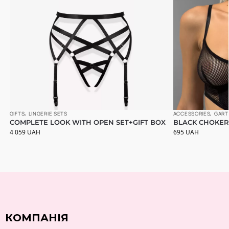
GIFTS
,
LINGERIE SETS
ACCESSORIES
,
GART
COMPLETE LOOK WITH OPEN SET+GIFT BOX
BLACK CHOKER
4 059
UAH
695
UAH
КОМПАНІЯ