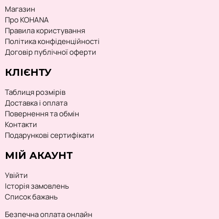
Магазин
Про KOHANA
Правила користування
Політика конфіденційності
Договір публічної оферти
КЛІЄНТУ
Таблиця розмірів
Доставка і оплата
Повернення та обмін
Контакти
Подарункові сертифікати
МІЙ АКАУНТ
Увійти
Історія замовлень
Список бажань
Безпечна оплата онлайн