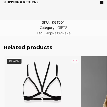
SHIPPING & RETURNS
SKU:
KGT001
Category:
GIFTS
Tag:
Чорна білизна
Related products
BLACK