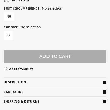
SIZE CHART
No selection
BUST CIRCUMFERENCE
:
80
No selection
CUP SIZE
:
B
ADD TO CART
Add to Wishlist
DESCRIPTION
CARE GUIDE
SHIPPING & RETURNS