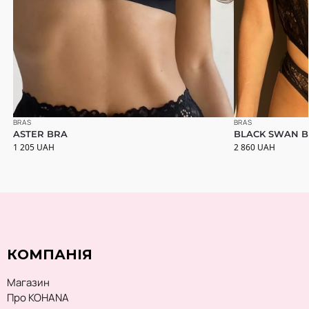
BRAS
BRAS
ASTER BRA
BLACK SWAN B
1 205
UAH
2 860
UAH
КОМПАНІЯ
Магазин
Про KOHANA