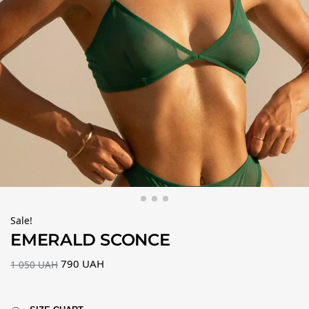
Sale!
EMERALD SCONCE
790
UAH
1 050
UAH