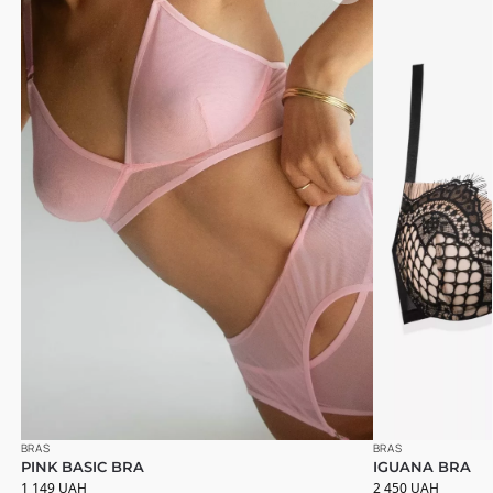
BRAS
BRAS
PINK BASIC BRA
IGUANA BRA
1 149
UAH
2 450
UAH