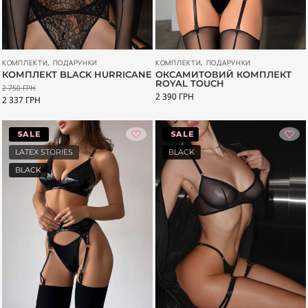
КОМПЛЕКТИ
,
ПОДАРУНКИ
КОМПЛЕКТИ
,
ПОДАРУНКИ
ОКСАМИТОВИЙ КОМПЛЕКТ
КОМПЛЕКТ BLACK HURRICANE
ROYAL TOUCH
2 750
ГРН
2 390
ГРН
2 337
ГРН
-20%
-11%
LATEX STORIES
BLACK
BLACK