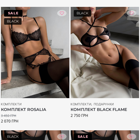
-40%
BLACK
BLACK
КОМПЛЕКТИ
КОМПЛЕКТИ
,
ПОДАРУНКИ
КОМПЛЕКТ ROSALIA
КОМПЛЕКТ BLACK FLAME
2 750
ГРН
3 450
ГРН
2 070
ГРН
BLACK
-20%