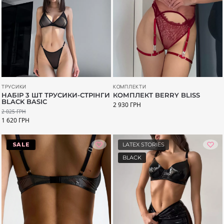
ТРУСИКИ
КОМПЛЕКТИ
НАБІР 3 ШТ ТРУСИКИ-СТРІНГИ
КОМПЛЕКТ BERRY BLISS
BLACK BASIC
2 930
ГРН
2 025
ГРН
1 620
ГРН
-20%
LATEX STORIES
BLACK