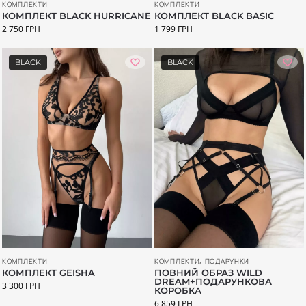
КОМПЛЕКТИ
КОМПЛЕКТИ
КОМПЛЕКТ BLACK HURRICANE
КОМПЛЕКТ BLACK BASIC
2 750
ГРН
1 799
ГРН
BLACK
BLACK
КОМПЛЕКТИ
КОМПЛЕКТИ
,
ПОДАРУНКИ
КОМПЛЕКТ GEISHA
ПОВНИЙ ОБРАЗ WILD
DREAM+ПОДАРУНКОВА
3 300
ГРН
КОРОБКА
6 859
ГРН