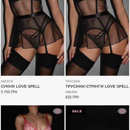
ХАЛАТИ
ТРУСИКИ
СУКНЯ LOVE SPELL
ТРУСИКИ-СТРІНГИ LOVE SPELL
5 750
ГРН
790
ГРН
632
ГРН
-20%