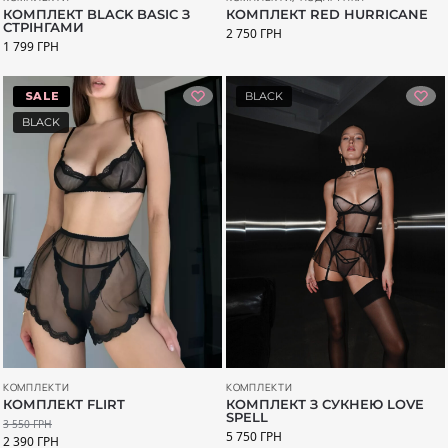
КОМПЛЕКТ RED HURRICANE
КОМПЛЕКТ BLACK BASIC З
СТРІНГАМИ
2 750
ГРН
1 799
ГРН
-33%
BLACK
BLACK
КОМПЛЕКТИ
КОМПЛЕКТИ
КОМПЛЕКТ З СУКНЕЮ LOVE
КОМПЛЕКТ FLIRT
SPELL
3 550
ГРН
5 750
ГРН
2 390
ГРН