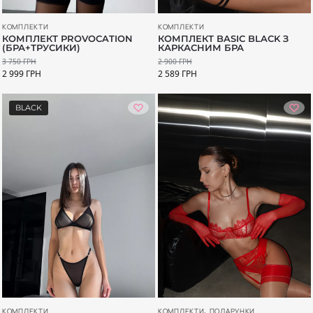
КОМПЛЕКТИ
КОМПЛЕКТИ
КОМПЛЕКТ PROVOCATION
КОМПЛЕКТ BASIC BLACK З
(БРА+ТРУСИКИ)
КАРКАСНИМ БРА
3 750
ГРН
2 900
ГРН
2 999
ГРН
2 589
ГРН
BLACK
КОМПЛЕКТИ
,
ПОДАРУНКИ
КОМПЛЕКТИ