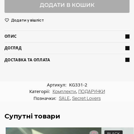
ДОДАТИ В КОШИК
Додати у вішліст
ОПИС
ДОГЛЯД
ДОСТАВКА ТА ОПЛАТА
Артикул:
KG331-2
Категорії:
Комплекти
,
ПОДАРУНКИ
Позначки:
SALE
,
Secret Lovers
Супутні товари
BLACK