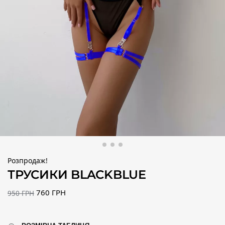
Розпродаж!
ТРУСИКИ BLACKBLUE
760
ГРН
950
ГРН