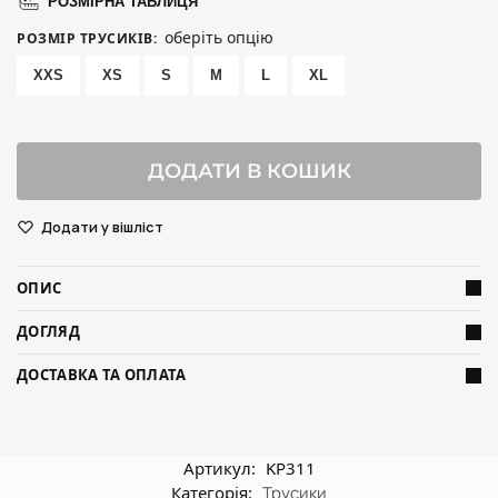
РОЗМІРНА ТАБЛИЦЯ
оберіть опцію
РОЗМІР ТРУСИКІВ
:
XXS
XS
S
M
L
XL
ДОДАТИ В КОШИК
Додати у вішліст
ОПИС
ДОГЛЯД
ДОСТАВКА ТА ОПЛАТА
Артикул:
KP311
Категорія:
Трусики