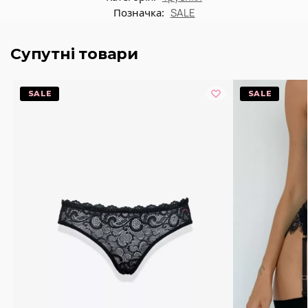
Позначка:
SALE
Супутні товари
-20%
-20%