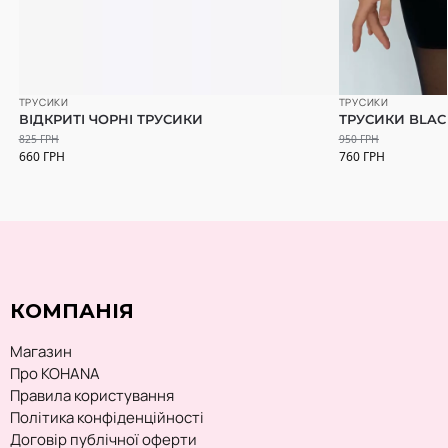
ТРУСИКИ
ТРУСИКИ
ВІДКРИТІ ЧОРНІ ТРУСИКИ
ТРУСИКИ BLAC
825
ГРН
950
ГРН
660
ГРН
760
ГРН
КОМПАНІЯ
Магазин
Про KOHANA
Правила користування
Політика конфіденційності
Договір публічної оферти