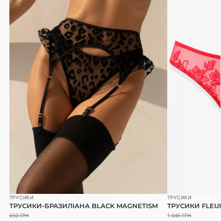
ТРУСИКИ
ТРУСИКИ
ТРУСИКИ-БРАЗИЛІАНА BLACK MAGNETISM
ТРУСИКИ FLEU
650
ГРН
1 045
ГРН