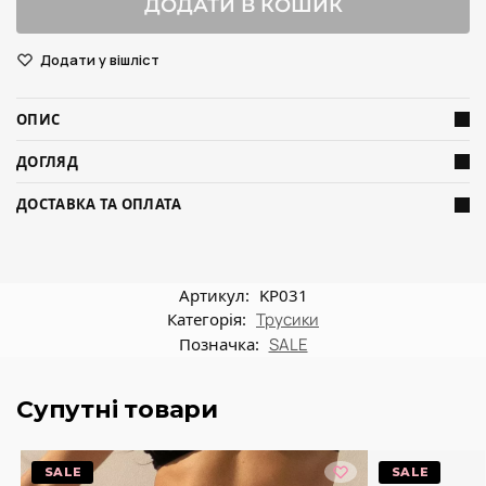
ДОДАТИ В КОШИК
Додати у вішліст
ОПИС
ДОГЛЯД
ДОСТАВКА ТА ОПЛАТА
Артикул:
KP031
Категорія:
Трусики
Позначка:
SALE
Супутні товари
-20%
-20%