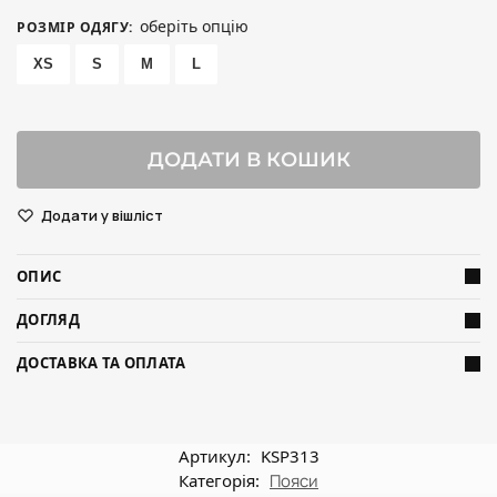
оберіть опцію
РОЗМІР ОДЯГУ
:
XS
S
M
L
ДОДАТИ В КОШИК
Додати у вішліст
ОПИС
ДОГЛЯД
ДОСТАВКА ТА ОПЛАТА
Артикул:
KSP313
Категорія:
Пояси