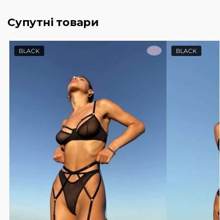
Супутні товари
BLACK
BLACK