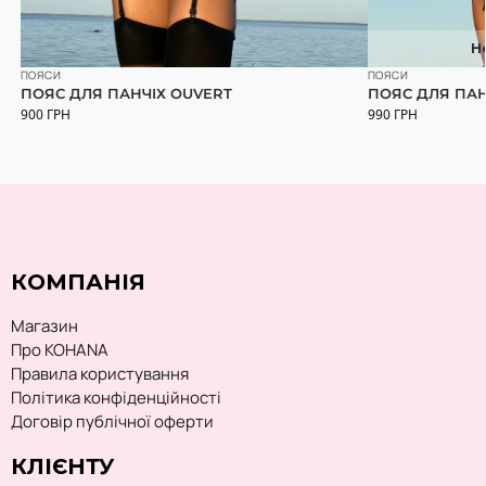
Н
ПОЯСИ
ПОЯСИ
ПОЯС ДЛЯ ПАНЧІХ OUVERT
ПОЯС ДЛЯ ПАН
900
ГРН
990
ГРН
КОМПАНІЯ
Магазин
Про KOHANA
Правила користування
Політика конфіденційності
Договір публічної оферти
КЛІЄНТУ