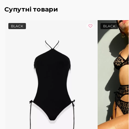
Супутні товари
BLACK
BLACK