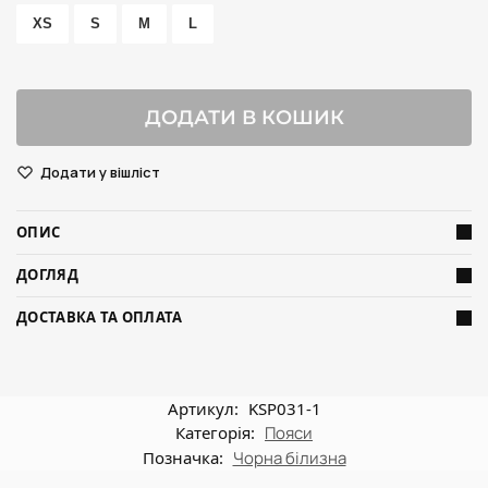
XS
S
M
L
ДОДАТИ В КОШИК
Додати у вішліст
ОПИС
ДОГЛЯД
ДОСТАВКА ТА ОПЛАТА
Артикул:
KSP031-1
Категорія:
Пояси
Позначка:
Чорна білизна