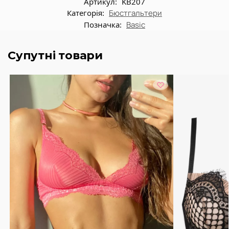
Артикул:
KB207
Категорія:
Бюстгальтери
Позначка:
Basic
Супутні товари