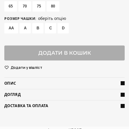
65
70
75
80
оберіть опцію
РОЗМІР ЧАШКИ
:
AA
A
B
C
D
ДОДАТИ В КОШИК
Додати у вішліст
ОПИС
ДОГЛЯД
ДОСТАВКА ТА ОПЛАТА