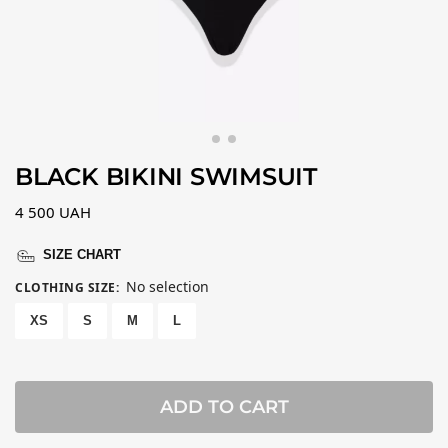
BLACK BIKINI SWIMSUIT
4 500
UAH
SIZE CHART
No selection
CLOTHING SIZE
:
XS
S
M
L
ADD TO CART