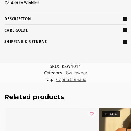
Add to Wishlist
DESCRIPTION
CARE GUIDE
SHIPPING & RETURNS
SKU:
KSW1011
Category:
Swimwear
Tag:
Чорна білизна
Related products
BLACK