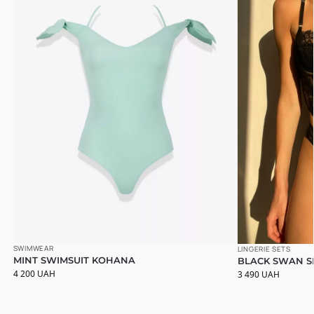
SWIMWEAR
LINGERIE SETS
MINT SWIMSUIT KOHANA
BLACK SWAN S
4 200
UAH
3 490
UAH