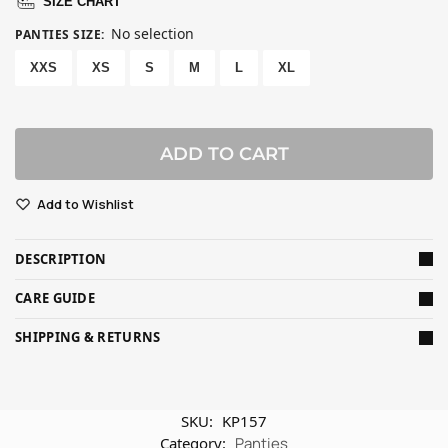
SIZE CHART
No selection
PANTIES SIZE
:
XXS
XS
S
M
L
XL
ADD TO CART
Add to Wishlist
DESCRIPTION
CARE GUIDE
SHIPPING & RETURNS
SKU:
KP157
Category:
Panties