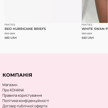
PANTIES
PANTIES
RED HURRICANE BRIEFS
WHITE SWAN P
850
UAH
800
UAH
680
UAH
640
UAH
КОМПАНІЯ
Магазин
Про KOHANA
Правила користування
Політика конфіденційності
Договір публічної оферти