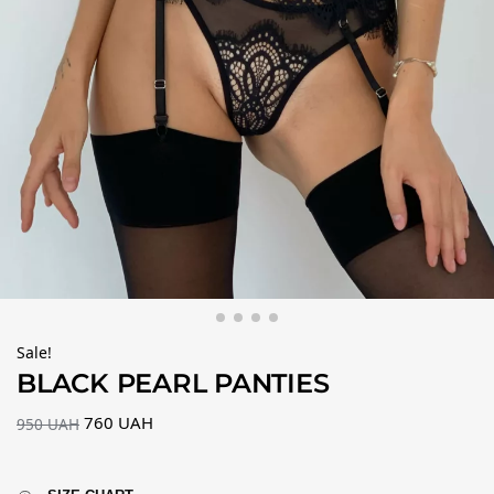
Sale!
BLACK PEARL PANTIES
760
UAH
950
UAH