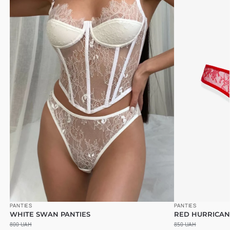
PANTIES
PANTIES
WHITE SWAN PANTIES
RED HURRICAN
800
UAH
850
UAH