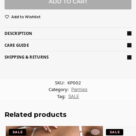
ADD TO CART
Add to Wishlist
DESCRIPTION
CARE GUIDE
SHIPPING & RETURNS
SKU:
KP002
Category:
Panties
Tag:
SALE
Related products
-20%
-20%