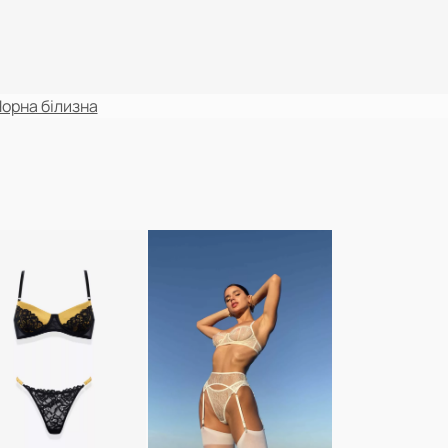
орна білизна