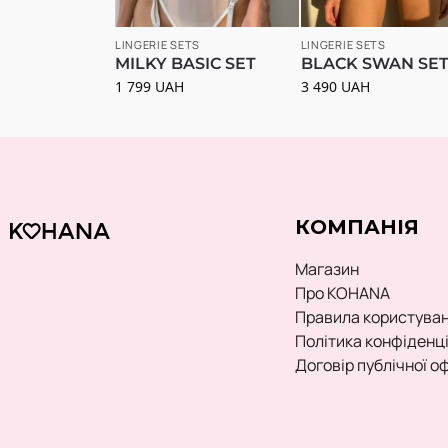
LINGERIE SETS
LINGERIE SETS
MILKY BASIC SET
BLACK SWAN SE
1 799
UAH
3 490
UAH
КОМПАНІЯ
Магазин
Про KOHANA
Правила користува
Політика конфіденц
Договір публічної о