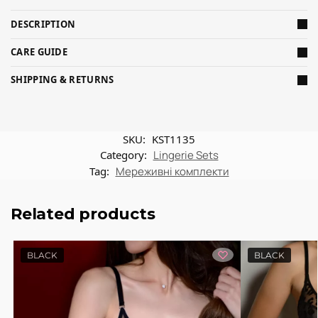
DESCRIPTION
CARE GUIDE
SHIPPING & RETURNS
SKU:
KST1135
Category:
Lingerie Sets
Tag:
Мереживні комплекти
Related products
BLACK
BLACK