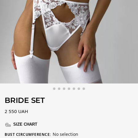
BRIDE SET
2 550
UAH
SIZE CHART
No selection
BUST CIRCUMFERENCE
: