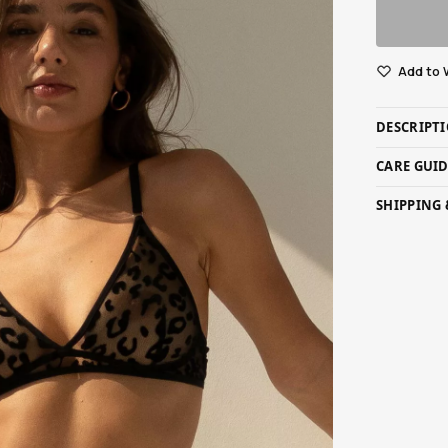
Add to 
DESCRIPT
CARE GUI
SHIPPING