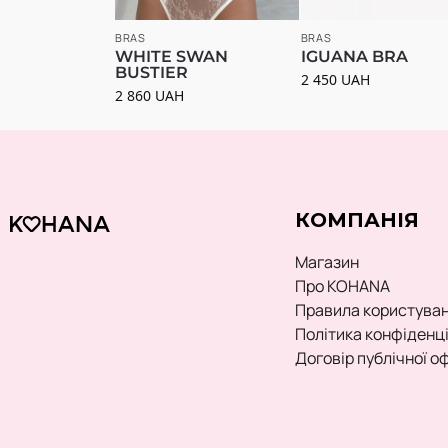
BRAS
BRAS
WHITE SWAN
IGUANA BRA
BUSTIER
2 450
UAH
2 860
UAH
КОМПАНІЯ
Магазин
Про KOHANA
Правила користува
Політика конфіденц
Договір публічної о