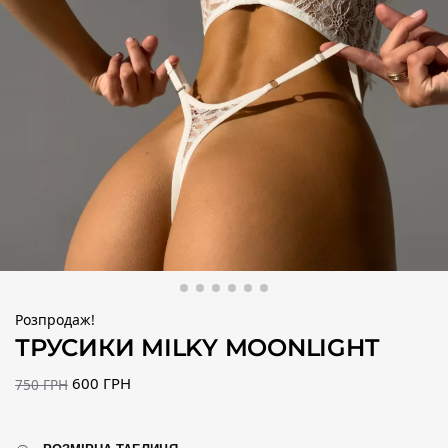
Розпродаж!
ТРУСИКИ MILKY MOONLIGHT
600
ГРН
750
ГРН