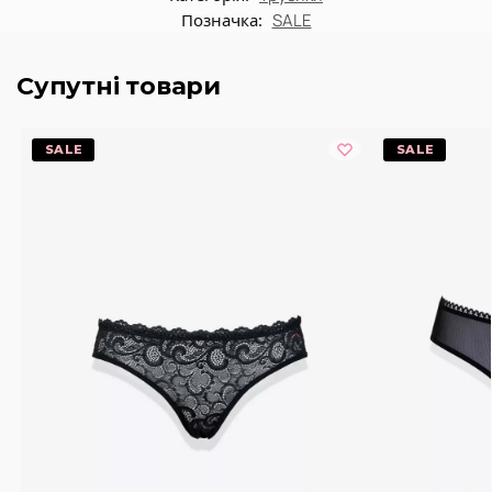
Позначка:
SALE
Супутні товари
-20%
-20%