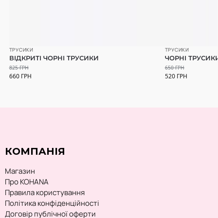
ТРУСИКИ
ТРУСИКИ
ВІДКРИТІ ЧОРНІ ТРУСИКИ
ЧОРНІ ТРУСИК
825
ГРН
650
ГРН
660
ГРН
520
ГРН
КОМПАНІЯ
Магазин
Про KOHANA
Правила користування
Політика конфіденційності
Договір публічної оферти