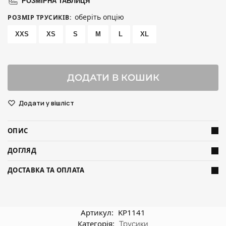
РОЗМІРНА ТАБЛИЦЯ
оберіть опцію
РОЗМІР ТРУСИКІВ
:
XXS
XS
S
M
L
XL
ДОДАТИ В КОШИК
Додати у вішліст
ОПИС
ДОГЛЯД
ДОСТАВКА ТА ОПЛАТА
Артикул:
KP1141
Категорія:
Трусики