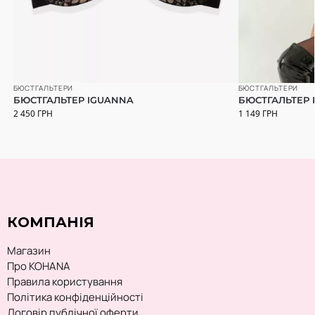
БЮСТГАЛЬТЕРИ
БЮСТГАЛЬТЕРИ
БЮСТГАЛЬТЕР IGUANNA
БЮСТГАЛЬТЕР R
2 450
ГРН
1 149
ГРН
КОМПАНІЯ
Магазин
Про KOHANA
Правила користування
Політика конфіденційності
Договір публічної оферти