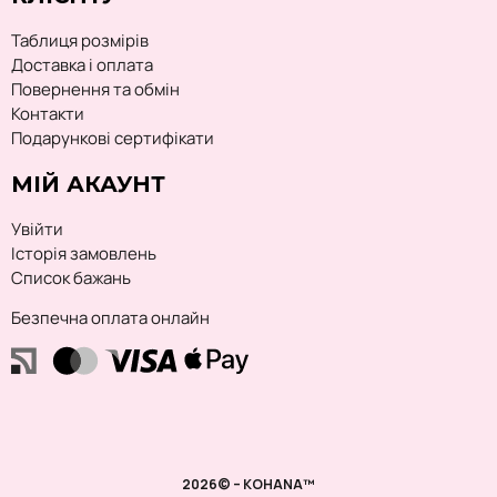
Таблиця розмірів
Доставка і оплата
Повернення та обмін
Контакти
Подарункові сертифікати
МІЙ АКАУНТ
Увійти
Історія замовлень
Список бажань
Безпечна оплата онлайн
2026© – KOHANA™