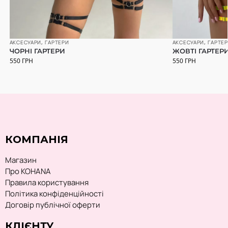
АКСЕСУАРИ
,
ГАРТЕРИ
АКСЕСУАРИ
,
ГАРТЕ
ЧОРНІ ГАРТЕРИ
ЖОВТІ ГАРТЕР
550
ГРН
550
ГРН
КОМПАНІЯ
Магазин
Про KOHANA
Правила користування
Політика конфіденційності
Договір публічної оферти
КЛІЄНТУ