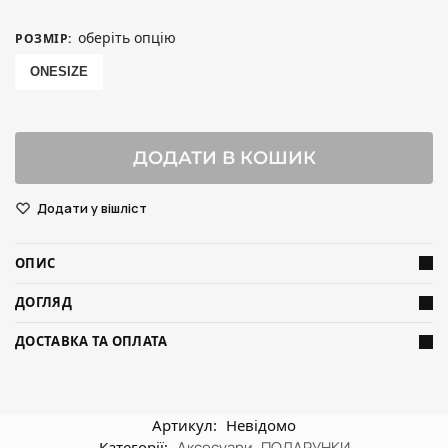
оберіть опцію
РОЗМІР
:
ONESIZE
ДОДАТИ В КОШИК
Додати у вішліст
ОПИС
ДОГЛЯД
ДОСТАВКА ТА ОПЛАТА
Артикул:
Невідомо
Категорії:
Аксесуари
,
ПОДАРУНКИ