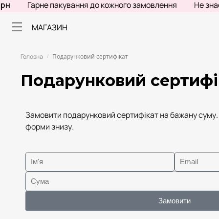
н
Гарне пакування до кожного замовлення
Не знаєш
МАГАЗИН
Головна
Подарунковий сертифікат
/
Подарунковий сертифі
Замовити подарунковий сертифікат на бажану суму. 
форми знизу.
Замовити