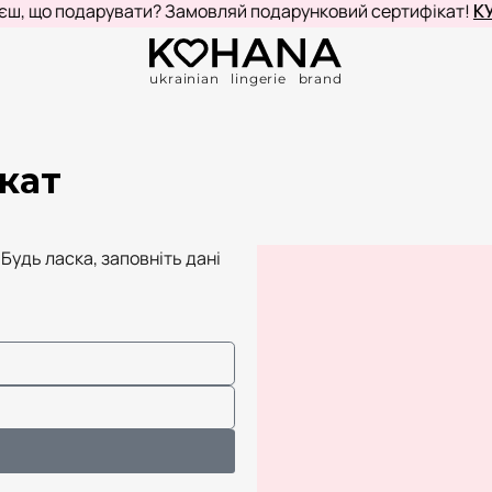
, що подарувати? Замовляй подарунковий сертифікат!
КУП
ukrainian lingerie brand
кат
Будь ласка, заповніть дані